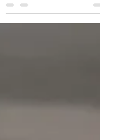
esencia humana, apunta Adriana Castro. A
veces cuesta...