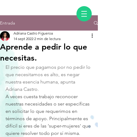
Entrada
Adriana Castro Figueroa
14 sept 2022
2 min de lectura
Aprende a pedir lo que
necesitas.
El precio que pagamos por no pedir lo 
que necesitamos es alto, es negar 
nuestra esencia humana, apunta 
Adriana Castro.
A veces cuesta trabajo reconocer 
nuestras necesidades o ser específicas 
en solicitar lo que requerimos en 
términos de apoyo. Principalmente es 
difícil si eres de las ‘super-mujeres' que 
quiere resolver todo por sí misma.