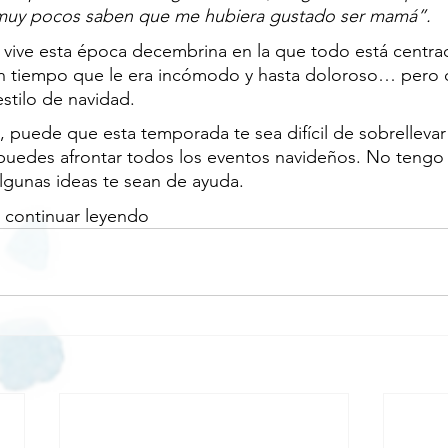
muy pocos saben que me hubiera gustado ser mamá”. 
vive esta época decembrina en la que todo está centrado
n tiempo que le era incómodo y hasta doloroso… pero 
stilo de navidad.
n, puede que esta temporada te sea difícil de sobrellevar
edes afrontar todos los eventos navideños. No tengo 
algunas ideas te sean de ayuda.
a continuar leyendo 