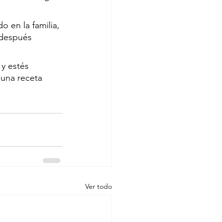
 en la familia, 
después 
 y estés 
una receta 
Ver todo