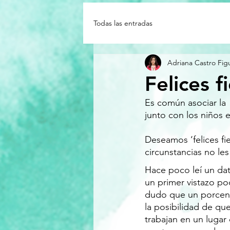
Todas las entradas
Adriana Castro Fig
Felices f
Es común asociar la 
junto con los niños 
Deseamos ‘felices fi
circunstancias no les
Hace poco leí un dat
un primer vistazo po
dudo que un porcent
la posibilidad de qu
trabajan en un lugar