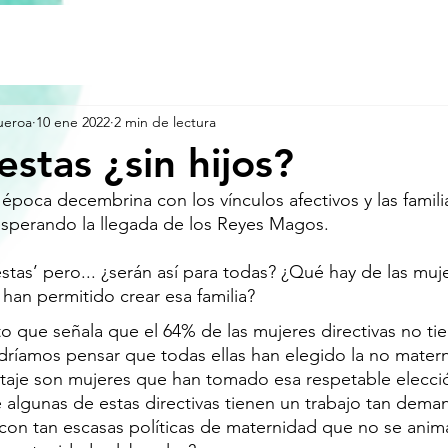
ueroa
10 ene 2022
2 min de lectura
iestas ¿sin hijos?
 época decembrina con los vínculos afectivos y las famili
esperando la llegada de los Reyes Magos.
estas’ pero... ¿serán así para todas? ¿Qué hay de las muj
 han permitido crear esa familia? 
o que señala que el 64% de las mujeres directivas no tie
dríamos pensar que todas ellas han elegido la no materni
aje son mujeres que han tomado esa respetable elecció
e algunas de estas directivas tienen un trabajo tan dema
 con tan escasas políticas de maternidad que no se anima