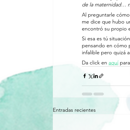
de la maternidad… 
Al preguntarle cómo 
me dice que hubo u
encontró su propio e
Si esa es tú situació
pensando en cómo pu
infalible pero quizá 
Da click en 
aquí
 par
Entradas recientes