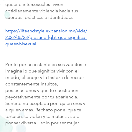
queer e intersexuales- viven 
cotidianamente violencia hacia sus 
cuerpos, prácticas e identidades. 
https://lifeandstyle.expansion.mx/vida/
2022/06/23/glosario-lgbt-que-significa-
queer-bisexual
Ponte por un instante en sus zapatos e 
imagina lo que significa vivir con el 
miedo, el enojo y la tristeza de recibir 
constantemente insultos, 
persecuciones y que te cuestionen 
peyorativamente por tu apariencia. 
Sentirte no aceptada por  quien eres y 
a quien amas. Rechazo por el que te 
torturan, te violan y te matan… solo 
por ser diversa…solo por ser mujer.