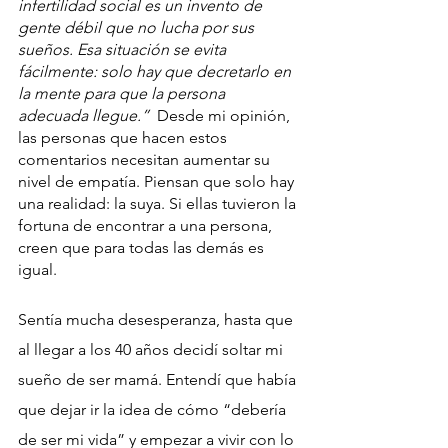
infertilidad social es un invento de 
gente débil que no lucha por sus 
sueños. Esa situación se evita 
fácilmente: solo hay que decretarlo en 
la mente para que la persona 
adecuada llegue.”  
Desde mi opinión, 
las personas que hacen estos 
comentarios necesitan aumentar su 
nivel de empatía. Piensan que solo hay 
una realidad: la suya. Si ellas tuvieron la 
fortuna de encontrar a una persona, 
creen que para todas las demás es 
igual.
Sentía mucha desesperanza, hasta que 
al llegar a los 40 años decidí soltar mi 
sueño de ser mamá. Entendí que había 
que dejar ir la idea de cómo “debería 
de ser mi vida” y empezar a vivir con lo 