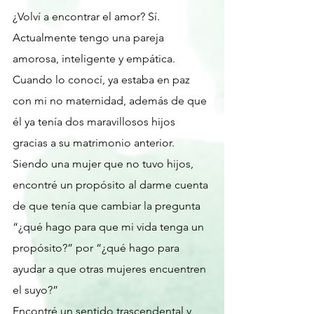
¿Volví a encontrar el amor? Sí. 
Actualmente tengo una pareja 
amorosa, inteligente y empática. 
Cuando lo conocí, ya estaba en paz 
con mi no maternidad, además de que 
él ya tenía dos maravillosos hijos 
gracias a su matrimonio anterior. 
Siendo una mujer que no tuvo hijos,  
encontré un propósito al darme cuenta 
de que tenía que cambiar la pregunta 
“¿qué hago para que mi vida tenga un 
propósito?” por “¿qué hago para 
ayudar a que otras mujeres encuentren 
el suyo?”
Encontré un sentido trascendental y 