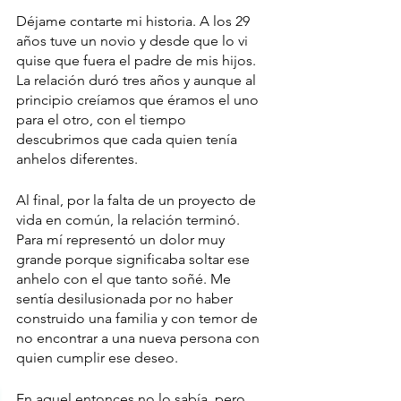
Déjame contarte mi historia. A los 29 
años tuve un novio y desde que lo vi 
quise que fuera el padre de mis hijos. 
La relación duró tres años y aunque al 
principio creíamos que éramos el uno 
para el otro, con el tiempo 
descubrimos que cada quien tenía 
anhelos diferentes. 
Al final, por la falta de un proyecto de 
vida en común, la relación terminó. 
Para mí representó un dolor muy 
grande porque significaba soltar ese 
anhelo con el que tanto soñé. Me 
sentía desilusionada por no haber 
construido una familia y con temor de 
no encontrar a una nueva persona con 
quien cumplir ese deseo. 
En aquel entonces no lo sabía, pero 