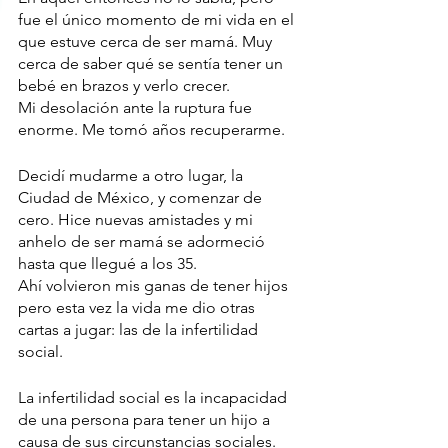
fue el único momento de mi vida en el 
que estuve cerca de ser mamá. Muy 
cerca de saber qué se sentía tener un 
bebé en brazos y verlo crecer.
Mi desolación ante la ruptura fue 
enorme. Me tomó años recuperarme. 
Decidí mudarme a otro lugar, la 
Ciudad de México, y comenzar de 
cero. Hice nuevas amistades y mi 
anhelo de ser mamá se adormeció 
hasta que llegué a los 35. 
Ahí volvieron mis ganas de tener hijos 
pero esta vez la vida me dio otras 
cartas a jugar: las de la infertilidad 
social. 
La infertilidad social es la incapacidad 
de una persona para tener un hijo a 
causa de sus circunstancias sociales. 