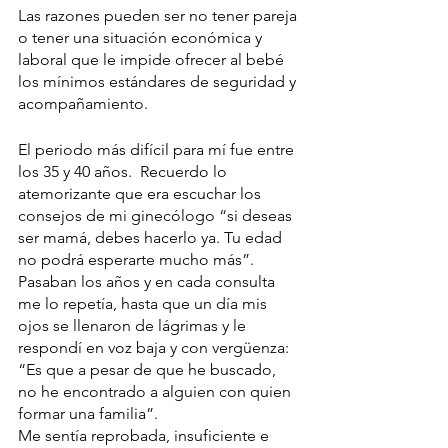
Las razones pueden ser no tener pareja 
o tener una situación económica y 
laboral que le impide ofrecer al bebé 
los mínimos estándares de seguridad y 
acompañamiento.
El periodo más difícil para mí fue entre 
los 35 y 40 años.  Recuerdo lo 
atemorizante que era escuchar los 
consejos de mi ginecólogo “si deseas 
ser mamá, debes hacerlo ya. Tu edad 
no podrá esperarte mucho más”. 
Pasaban los años y en cada consulta 
me lo repetía, hasta que un día mis 
ojos se llenaron de lágrimas y le 
respondí en voz baja y con vergüenza: 
“Es que a pesar de que he buscado, 
no he encontrado a alguien con quien 
formar una familia”. 
Me sentía reprobada, insuficiente e 