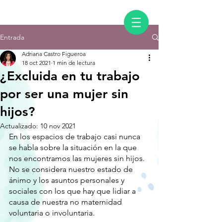
Entrada
Adriana Castro Figueroa
18 oct 2021
1 min de lectura
¿Excluida en tu trabajo
por ser una mujer sin
hijos?
Actualizado:
10 nov 2021
En los espacios de trabajo casi nunca 
se habla sobre la situación en la que 
nos encontramos las mujeres sin hijos. 
No se considera nuestro estado de 
ánimo y los asuntos personales y 
sociales con los que hay que lidiar a 
causa de nuestra no maternidad 
voluntaria o involuntaria.