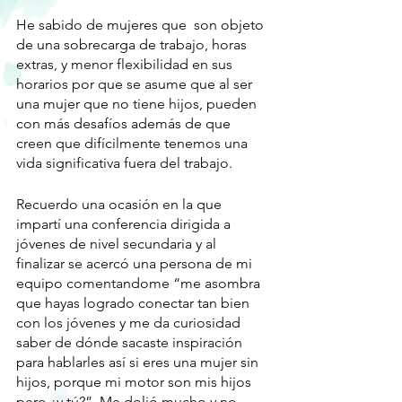
He sabido de mujeres que  son objeto 
de una sobrecarga de trabajo, horas 
extras, y menor flexibilidad en sus 
horarios por que se asume que al ser 
una mujer que no tiene hijos, pueden 
con más desafíos además de que 
creen que difícilmente tenemos una 
vida significativa fuera del trabajo. 
Recuerdo una ocasión en la que 
impartí una conferencia dirigida a 
jóvenes de nivel secundaria y al 
finalizar se acercó una persona de mi 
equipo comentandome “me asombra 
que hayas logrado conectar tan bien 
con los jóvenes y me da curiosidad 
saber de dónde sacaste inspiración 
para hablarles así si eres una mujer sin 
hijos, porque mi motor son mis hijos 
pero ¿y tú?”. Me dolió mucho y no 