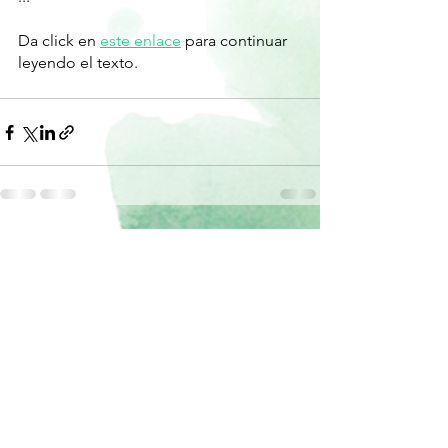
Da click en 
este enlace
 para continuar 
leyendo el texto.
Ver todo
Entradas recientes