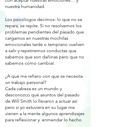
con aceptar nuestras emociones… y 
nuestra humanidad. 
Los psicólogos decimos: lo que no se 
repara, se repite. Si no resolvemos los 
problemas pendientes del pasado que 
cargamos en nuestras mochilas 
emocionales tarde o temprano vuelven 
a salir y repetiremos conductas que 
sabemos que son dañinas pero que no 
sabemos cómo cambiar. 
¿A qué me refiero con que se necesita 
un trabajo personal?
Cada cabeza es un mundo y 
desconozco qué asuntos del pasado 
de Will Smith lo llevaron a actuar así 
pero si yo estuviera en su lugar me 
vienen a la mente algunos aprendizajes 
para reflexionar y  enmendar lo hecho 
...