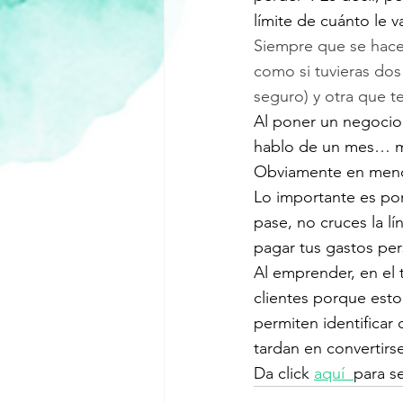
límite de cuánto le v
Siempre que se hace 
como si tuvieras dos 
seguro) y otra que t
Al poner un negocio 
hablo de un mes… me 
Obviamente en menos
Lo importante es pon
pase, no cruces la lí
pagar tus gastos per
Al emprender, en el 
clientes porque esto
permiten identificar
tardan en convertirse
Da click 
aquí  
para s