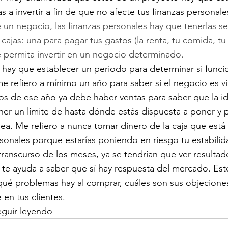
as a invertir a fin de que no afecte tus finanzas personale
un negocio, las finanzas personales hay que tenerlas se
cajas: una para pagar tus gastos (la renta, tu comida, tu 
e permita invertir en un negocio determinado.
hay que establecer un periodo para determinar si funcio
refiero a mínimo un año para saber si el negocio es vi
 de ese año ya debe haber ventas para saber que la id
er un límite de hasta dónde estás dispuesta a poner y 
nea. Me refiero a nunca tomar dinero de la caja que está
sonales porque estarías poniendo en riesgo tu estabilid
transcurso de los meses, ya se tendrían que ver resultad
 te ayuda a saber que sí hay respuesta del mercado. Esto
 qué problemas hay al comprar, cuáles son sus objecione
 en tus clientes.
eguir leyendo 