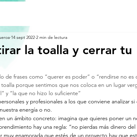
ueroa
14 sept 2022
2 min de lectura
rar la toalla y cerrar tu
 de frases como “querer es poder” o “rendirse no es 
 toalla porque sentimos que nos coloca en un lugar ver
” y “la que no hizo lo suficiente”
ersonales y profesionales a los que conviene analizar si 
 nuestra energía o no.
n un ámbito concreto: imagina que quieres poner un n
rendimiento hay una regla: “no pierdas más dinero del
por muy enamorada que estés de un proyecto hay que est